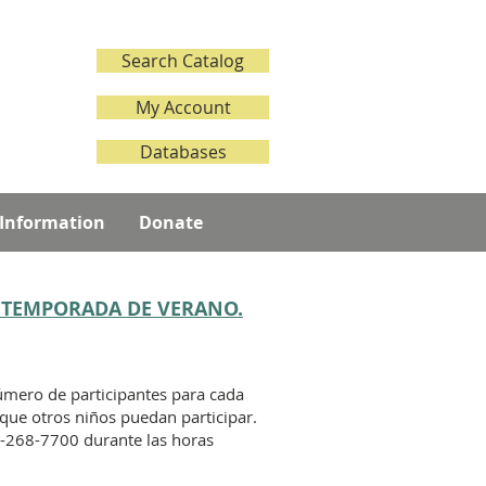
Search Catalog
My Account
Databases
 Information
Donate
A TEMPORADA DE VERANO.
número de participantes para cada
 que otros niños puedan participar.
45-268-7700 durante las horas