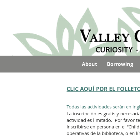
About
Borrowing
CLIC AQUÍ POR EL FOLLE
Todas las actividades serán en ingl
La inscripción es gratis y necesari
actividad es limitado. Por favor t
Inscribirse en persona en el “Chi
operativas de la biblioteca, o en l