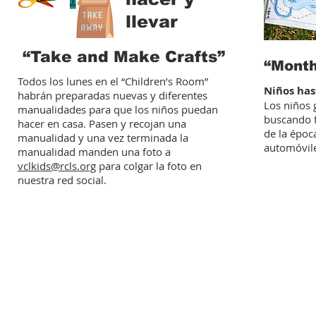
llevar
“Take and Make Crafts”
“Month
Todos los lunes en el “Children’s Room”
Niños has
habrán preparadas nuevas y diferentes
Los niños
manualidades para que los niños puedan
buscando f
hacer en casa. Pasen y recojan una
de la époc
manualidad y una vez terminada la
automóvile
manualidad manden una foto a
vclkids@rcls.org
para colgar la foto en
nuestra red social.