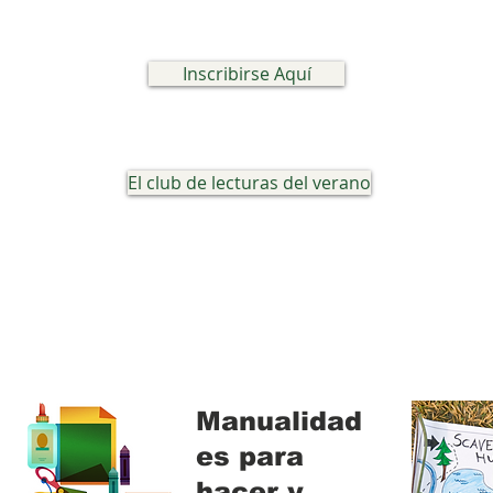
Inscribirse Aquí
El club de lecturas del verano
Manualidad
es para
hacer y