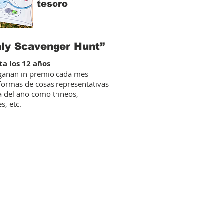
tesoro
ly Scavenger Hunt”
ta los 12 años
 ganan in premio cada mes
ormas de cosas representativas
a del año como trineos,
s, etc.