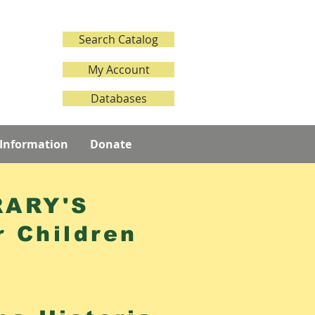
Search Catalog
My Account
Databases
 Information
Donate
RARY'S
 Children
9!