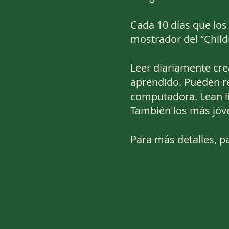
Cada 10 días que los
mostrador del “Child
Leer diariamente cre
aprendido. Pueden rec
computadora. Lean l
También los más jó
Para más detalles, pa