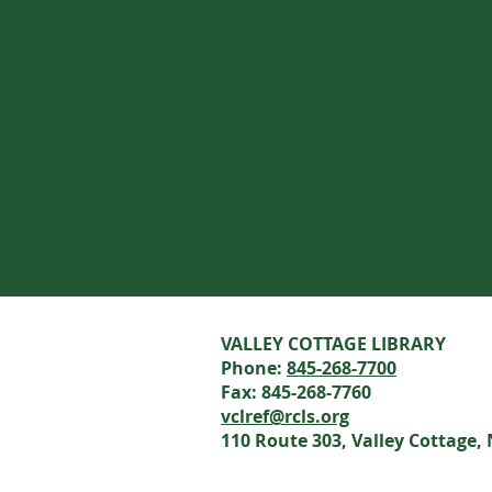
VALLEY COTTAGE LIBRARY
Phone:
845-268-7700
Fax: 845-268-7760
vclref@rcls.org
110 Route 303, Valley Cottage,