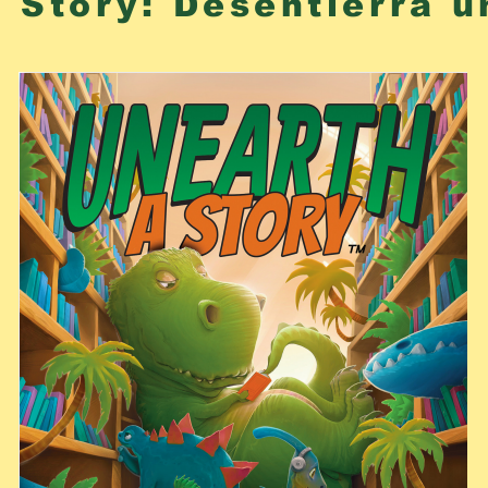
 Story: Desentierra u