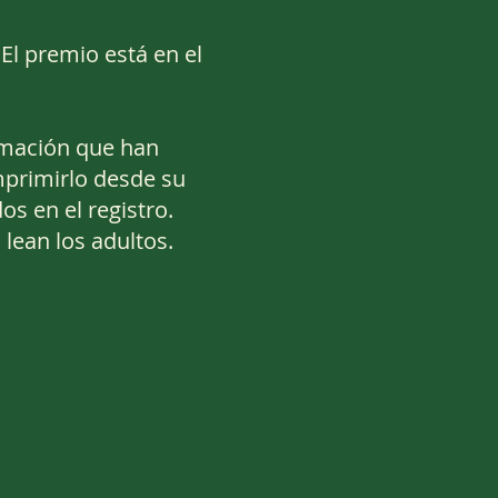
El premio está en el
rmación que han
imprimirlo desde su
os en el registro.
lean los adultos.