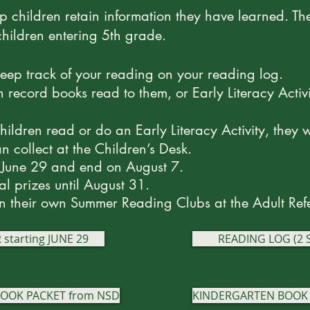
p children retain information they have learned. The
 children entering 5th grade.
ep track of your reading on your reading log.
record books read to them, or Early Literacy Activit
ildren read or do an Early Literacy Activity, they wi
n collect at the Children’s Desk.
 June 29 and end on August 7.
l prizes until
August 31.
in their own Summer Reading Clubs at the Adult Ref
 starting JUNE 29
READING LOG (2 S
BOOK PACKET from NSD
KINDERGARTEN BOOK 