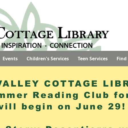
Events
Children's Services
Teen Services
Find
VALLEY COTTAGE LIB
mmer Reading Club for
will begin on June 2