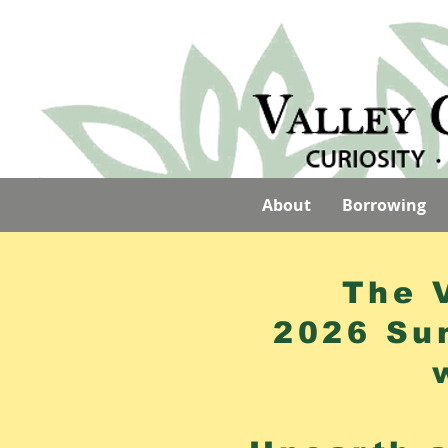
About
Borrowing
The 
2026 Su