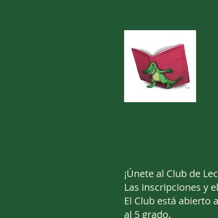
¡Únete al Club de Le
Las inscripciones y e
El Club está abierto
al 5 grado.