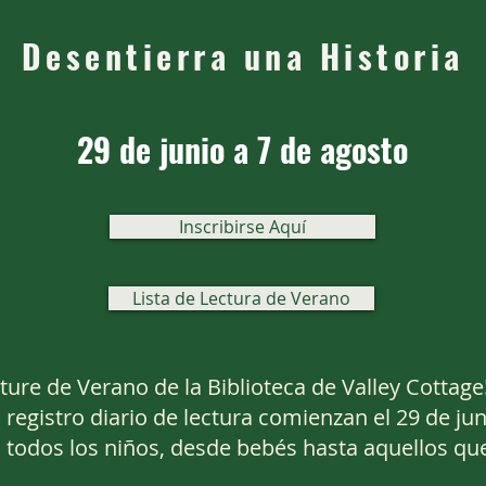
Desentierra una Historia
29 de junio a 7 de agosto
Inscribirse Aquí
Lista de Lectura de Verano
cture
de Verano de la Biblioteca de Valley Cottage
l registro diario de lectura comienzan
el 29 de jun
 a todos los niños, desde bebés hasta aquellos qu