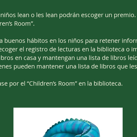
 niños lean o les lean podrán escoger un premio. 
ren’s Room”.
a buenos hábitos en los niños para retener info
oger el registro de lecturas en la biblioteca o 
ibros en casa y
mantengan una lista de libros leíd
venes
pueden mantener una lista de libros que les 
se por el “Children’s Room” en la biblioteca.